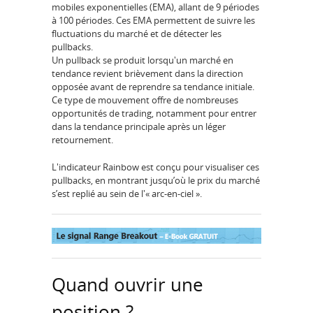
mobiles exponentielles (EMA), allant de 9 périodes
à 100 périodes. Ces EMA permettent de suivre les
fluctuations du marché et de détecter les
pullbacks.
Un pullback se produit lorsqu'un marché en
tendance revient brièvement dans la direction
opposée avant de reprendre sa tendance initiale.
Ce type de mouvement offre de nombreuses
opportunités de trading, notamment pour entrer
dans la tendance principale après un léger
retournement.
L'indicateur Rainbow est conçu pour visualiser ces
pullbacks, en montrant jusqu’où le prix du marché
s’est replié au sein de l'« arc-en-ciel ».
Quand ouvrir une
position ?