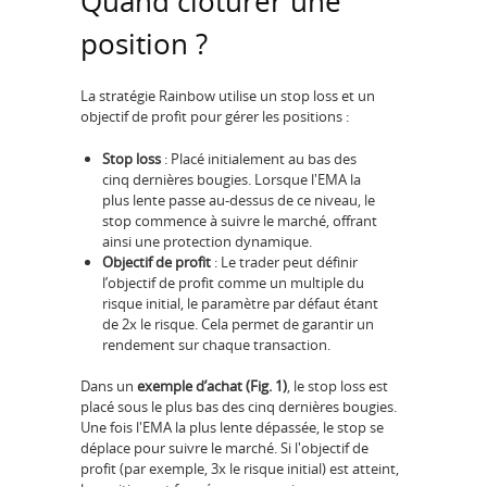
Quand clôturer une
position ?
La stratégie Rainbow utilise un stop loss et un
objectif de profit pour gérer les positions :
Stop loss
: Placé initialement au bas des
cinq dernières bougies. Lorsque l'EMA la
plus lente passe au-dessus de ce niveau, le
stop commence à suivre le marché, offrant
ainsi une protection dynamique.
Objectif de profit
: Le trader peut définir
l’objectif de profit comme un multiple du
risque initial, le paramètre par défaut étant
de 2x le risque. Cela permet de garantir un
rendement sur chaque transaction.
Dans un
exemple d’achat (Fig. 1)
, le stop loss est
placé sous le plus bas des cinq dernières bougies.
Une fois l'EMA la plus lente dépassée, le stop se
déplace pour suivre le marché. Si l'objectif de
profit (par exemple, 3x le risque initial) est atteint,