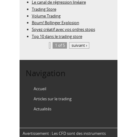
Le canal de régression linéaire
Trading Store
Volume Trading
Boum! Bollinger Explosion
Soyez créatif avec vos ordres stops
Top 10 dans le trading store
1 of 5
suivant ›
Navigation
Accueil
Articles sur le trading
Actualités
Avertissement : Les CFD sont des instruments