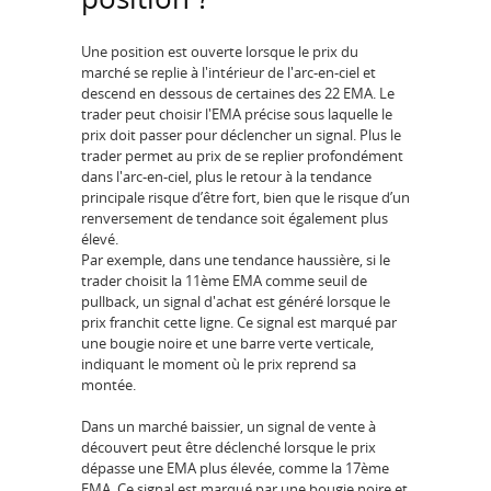
Une position est ouverte lorsque le prix du
marché se replie à l'intérieur de l'arc-en-ciel et
descend en dessous de certaines des 22 EMA. Le
trader peut choisir l'EMA précise sous laquelle le
prix doit passer pour déclencher un signal. Plus le
trader permet au prix de se replier profondément
dans l'arc-en-ciel, plus le retour à la tendance
principale risque d’être fort, bien que le risque d’un
renversement de tendance soit également plus
élevé.
Par exemple, dans une tendance haussière, si le
trader choisit la 11ème EMA comme seuil de
pullback, un signal d'achat est généré lorsque le
prix franchit cette ligne. Ce signal est marqué par
une bougie noire et une barre verte verticale,
indiquant le moment où le prix reprend sa
montée.
Dans un marché baissier, un signal de vente à
découvert peut être déclenché lorsque le prix
dépasse une EMA plus élevée, comme la 17ème
EMA. Ce signal est marqué par une bougie noire et