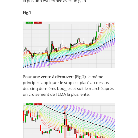
la position est fermée avec un gain.
Fig.1
Pour
une vente à découvert (Fig.2)
, le même
principe s'applique : le stop est placé au-dessus
des cinq dernières bougies et suit le marché après
un croisement de l'EMA la plus lente.