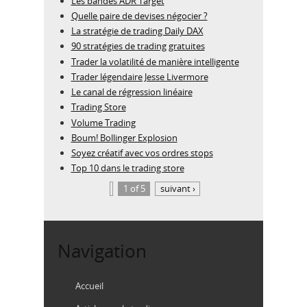
Les bandes ADR Target
Quelle paire de devises négocier ?
La stratégie de trading Daily DAX
90 stratégies de trading gratuites
Trader la volatilité de manière intelligente
Trader légendaire Jesse Livermore
Le canal de régression linéaire
Trading Store
Volume Trading
Boum! Bollinger Explosion
Soyez créatif avec vos ordres stops
Top 10 dans le trading store
1 of 5
suivant ›
Navigation
Accueil