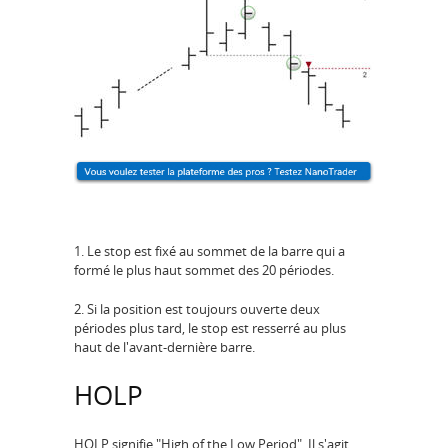
1. Le stop est fixé au sommet de la barre qui a
formé le plus haut sommet des 20 périodes.
2. Si la position est toujours ouverte deux
périodes plus tard, le stop est resserré au plus
haut de l'avant-dernière barre.
HOLP
HOLP signifie "High of the Low Period". Il s'agit