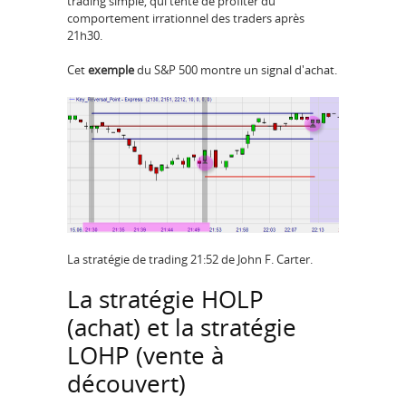
trading simple, qui tente de profiter du
comportement irrationnel des traders après
21h30.
Cet
exemple
du S&P 500 montre un signal d'achat.
La stratégie de trading 21:52 de John F. Carter.
La stratégie HOLP
(achat) et la stratégie
LOHP (vente à
découvert)