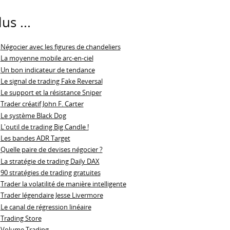
lus ...
Négocier avec les figures de chandeliers
La moyenne mobile arc-en-ciel
Un bon indicateur de tendance
Le signal de trading Fake Reversal
Le support et la résistance Sniper
Trader créatif John F. Carter
Le système Black Dog
L'outil de trading Big Candle !
Les bandes ADR Target
Quelle paire de devises négocier ?
La stratégie de trading Daily DAX
90 stratégies de trading gratuites
Trader la volatilité de manière intelligente
Trader légendaire Jesse Livermore
Le canal de régression linéaire
Trading Store
Volume Trading