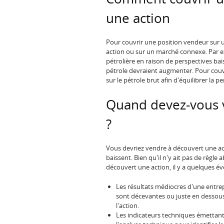
une action
Pour couvrir une position vendeur sur u
action ou sur un marché connexe. Par 
pétrolière en raison de perspectives bais
pétrole devraient augmenter. Pour couv
sur le pétrole brut afin d'équilibrer la p
Quand devez-vous 
?
Vous devriez vendre à découvert une acti
baissent. Bien qu'il n'y ait pas de règ
découvert une action, il y a quelques év
Les résultats médiocres d'une entrep
sont décevantes ou juste en dessous
l'action.
Les indicateurs techniques émettant 