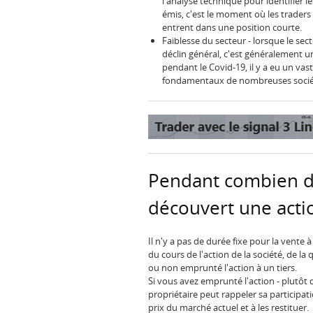
l'analyse technique pour identifier l
émis, c'est le moment où les traders 
entrent dans une position courte.
Faiblesse du secteur - lorsque le sec
déclin général, c'est généralement u
pendant le Covid-19, il y a eu un va
fondamentaux de nombreuses socié
Pendant combien d
découvert une acti
Il n'y a pas de durée fixe pour la vente
du cours de l'action de la société, de la
ou non emprunté l'action à un tiers.
Si vous avez emprunté l'action - plutôt q
propriétaire peut rappeler sa participat
prix du marché actuel et à les restituer.