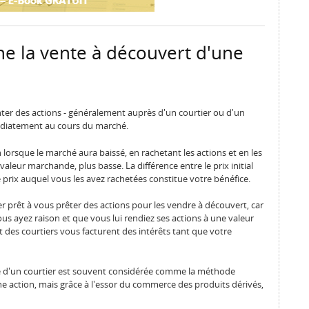
 la vente à découvert d'une
ter des actions - généralement auprès d'un courtier ou d'un
édiatement au cours du marché.
n lorsque le marché aura baissé, en rachetant les actions et en les
valeur marchande, plus basse. La différence entre le prix initial
 prix auquel vous les avez rachetées constitue votre bénéfice.
tier prêt à vous prêter des actions pour les vendre à découvert, car
ous ayez raison et que vous lui rendiez ses actions à une valeur
rt des courtiers vous facturent des intérêts tant que votre
re d'un courtier est souvent considérée comme la méthode
ne action, mais grâce à l'essor du commerce des produits dérivés,