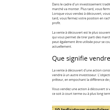
Dans le cadre d'un investissement tradi
marché va monter. Plus tard, vous fermez
Lorsque vous vendez à découvert, vous p
tard, vous fermez votre position en rach
profit.
La vente à découvert est le plus souven
qui vous permet de tirer parti des march
peut également être utilisée pour se co
actuellement.
Que signifie vendre
La vente à découvert d'une action consi
vendre à un autre investisseur. L'objecti
prêteur, en empochant la différence de 
Vous vendez une action à découvert si vo
ce soit à court terme ou à plus long ter