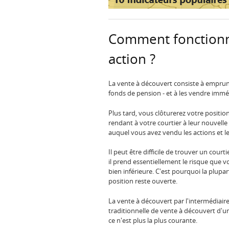
Comment fonctionne
action ?
La vente à découvert consiste à emprun
fonds de pension - et à les vendre imm
Plus tard, vous clôturerez votre positio
rendant à votre courtier à leur nouvelle 
auquel vous avez vendu les actions et le
Il peut être difficile de trouver un cour
il prend essentiellement le risque que v
bien inférieure. C'est pourquoi la plupa
position reste ouverte.
La vente à découvert par l'intermédiai
traditionnelle de vente à découvert d'u
ce n'est plus la plus courante.