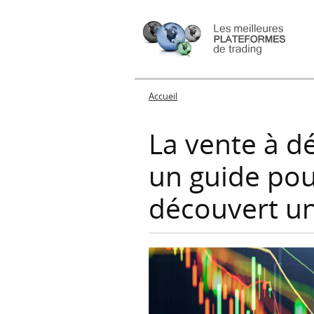
Accueil
Vous êtes ici
La vente à d
un guide pou
découvert un