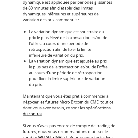
dynamique est appliquée par périodes glissantes
de 60 minutes afin d'établir des limites
dynamiques inférieures et supérieures de
variation des prix comme suit :
La variation dynamique est soustraite du
prix le plus élevé de la transaction et/ou de
l'offre au cours d'une période de
rétrospection afin de fixer la limite
inférieure de variation du prix.
La variation dynamique est ajoutée au prix
le plus bas de la transaction et/ou de l'offre
au cours d'une période de rétrospection
pour fixer la limite supérieure de variation
du prix.
Maintenant que vous êtes prêt à commencer à
négocier les futures Micro Bitcoin du CME, tout ce
dont vous avez besoin, ce sont les
spécifications
du contrat
.
Si vous n'avez pas encore de compte de trading de
futures, nous vous recommandons d'utiliser le
courtier WH SELFINVEST
. Vous pouvez tester leur