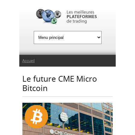
Jump to Navigation
Vous êtes ici
Accueil
Le future CME Micro
Bitcoin