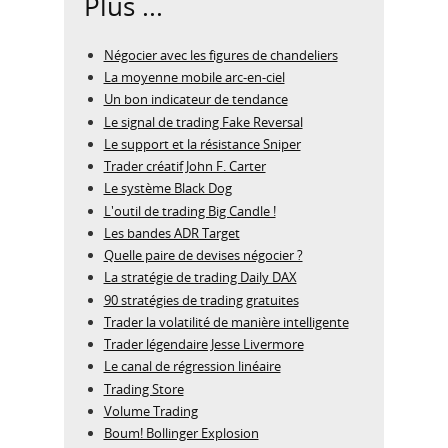
Plus ...
Négocier avec les figures de chandeliers
La moyenne mobile arc-en-ciel
Un bon indicateur de tendance
Le signal de trading Fake Reversal
Le support et la résistance Sniper
Trader créatif John F. Carter
Le système Black Dog
L'outil de trading Big Candle !
Les bandes ADR Target
Quelle paire de devises négocier ?
La stratégie de trading Daily DAX
90 stratégies de trading gratuites
Trader la volatilité de manière intelligente
Trader légendaire Jesse Livermore
Le canal de régression linéaire
Trading Store
Volume Trading
Boum! Bollinger Explosion