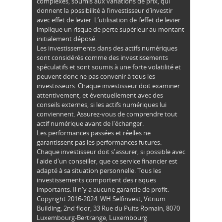
complexes, soumis aux variations de prix, qui
donnent la possibilité à l’investisseur d’investir
avec effet de levier. L’utilisation de l’effet de levier
implique un risque de perte supérieur au montant
initialement déposé.
Les investissements dans des actifs numériques
sont considérés comme des investissements
spéculatifs et sont soumis à une forte volatilité et
peuvent donc ne pas convenir à tous les
investisseurs. Chaque investisseur doit examiner
attentivement, et éventuellement avec des
conseils externes, si les actifs numériques lui
conviennent. Assurez-vous de comprendre tout
actif numérique avant de l'échanger.
Les performances passées et réelles ne
garantissent pas les performances futures.
Chaque investisseur doit s'assurer, si possible avec
l'aide d'un conseiller, que ce service financier est
adapté à sa situation personnelle. Tous les
investissements comportent des risques
importants. Il n'y a aucune garantie de profit.
Copyright 2016-2024. WH Selfinvest, Vitrium
Building, 2nd floor, 33 Rue du Puits Romain, 8070
Luxembourg-Bertrange, Luxembourg