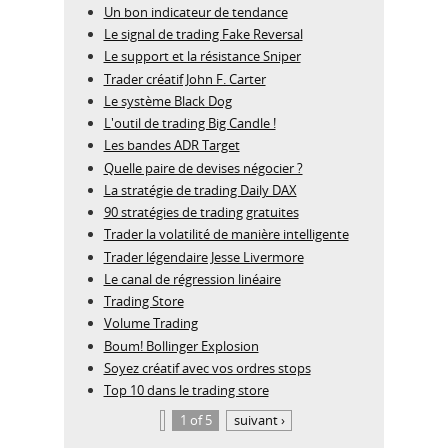
Un bon indicateur de tendance
Le signal de trading Fake Reversal
Le support et la résistance Sniper
Trader créatif John F. Carter
Le système Black Dog
L'outil de trading Big Candle !
Les bandes ADR Target
Quelle paire de devises négocier ?
La stratégie de trading Daily DAX
90 stratégies de trading gratuites
Trader la volatilité de manière intelligente
Trader légendaire Jesse Livermore
Le canal de régression linéaire
Trading Store
Volume Trading
Boum! Bollinger Explosion
Soyez créatif avec vos ordres stops
Top 10 dans le trading store
1 of 5
suivant ›