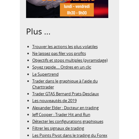
Plus ...
Trouver les actions les plus volatiles
Ne laissez pas filer vos profits
Objectifs et stops multiples (pyramidage)
Soyez rapide.... Ordres en un clic
Le Supertrend
Trader dans le graphique à l'aide du
Charttrader
Trader GTAS Bernard Prats-Desclaux
Les nouveautés de 2019
Alexander Elder : Docteur en trading
Jeff Cooper : Trader Hit and Run
Détecter les configurations graphiques
Filtrer les signaux de trading
Les Points Pivot dans le trading du Forex