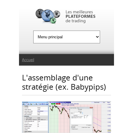
Jump to Navigation
Vous êtes ici
Accueil
L'assemblage d'une
stratégie (ex. Babypips)