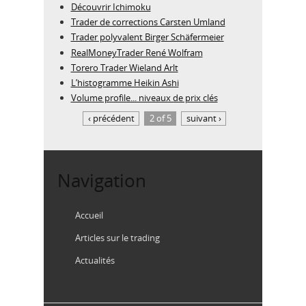
Découvrir Ichimoku
Trader de corrections Carsten Umland
Trader polyvalent Birger Schäfermeier
RealMoneyTrader René Wolfram
Torero Trader Wieland Arlt
L’histogramme Heikin Ashi
Volume profile... niveaux de prix clés
‹ précédent
2 of 5
suivant ›
Navigation
Accueil
Articles sur le trading
Actualités