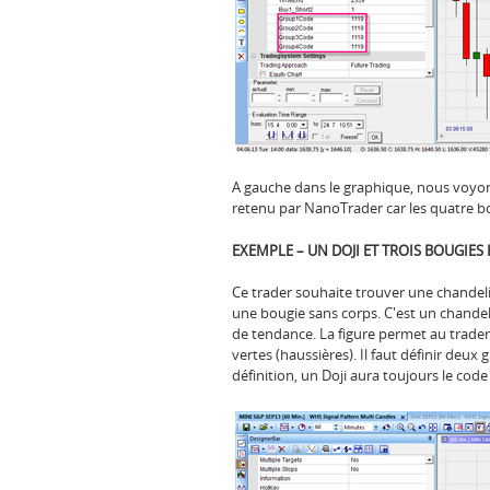
A gauche dans le graphique, nous voyons
retenu par NanoTrader car les quatre bo
EXEMPLE – UN DOJI ET TROIS BOUGIES
Ce trader souhaite trouver une chandelie
une bougie sans corps. C'est un chande
de tendance. La figure permet au trader 
vertes (haussières). Il faut définir deux 
définition, un Doji aura toujours le cod