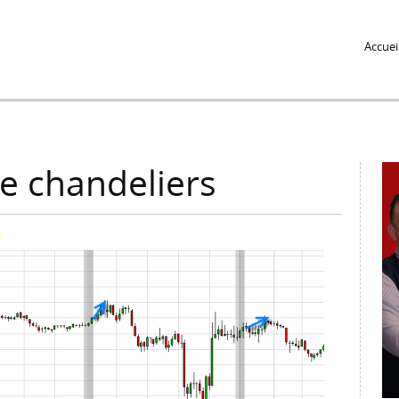
Jump to Navigation
Accuei
de chandeliers