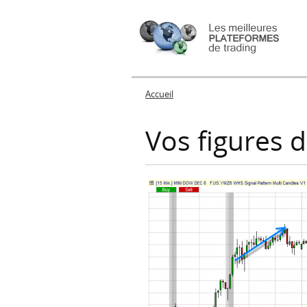
Accueil
Vous êtes ici
Vos figures 