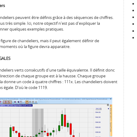
ers
deliers peuvent être définis grâce à des séquences de chiffres.
s très simple. Ici, notre objectif n'est pas d'expliquer la
onner quelques exemples pratiques.
figure de chandeliers, mais il peut également définir de
moments où la figure devra apparaitre.
GALES
deliers verts consécutifs d'une taille équivalente. Il définit donc
direction de chaque groupe est à la hausse. Chaque groupe
la donne un code à quatre chiffres : 111x. Les chandeliers doivent
s égale. D'où le code 1119.