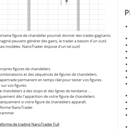
P
ertaine figure de chandelier pourrait donner des trades gagnants.
 imaginé peuvent générer des gains, le trader a besoin d'un outil
r ses modèles. NanoTrader dispose d'un tel outil.
ropres figures de chandeliers.
ombinaisons et des séquences de figures de chandeliers.
apertrade permanent en temps réel pour tester vos figures.
sur vos figures.
 chandeliers à des stops et des lignes de tendance …
uement dès l'apparition de votre figure de chandeliers.
tiquement si votre figure de chandeliers apparaît.
lateforme NanoTrader.
ogrammer.
teforme de trading NanoTrader Full