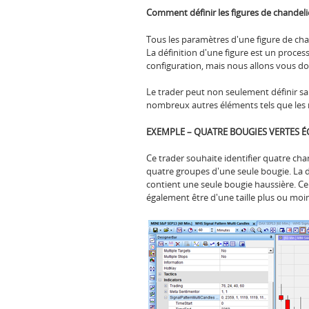
Comment définir les figures de chandeli
Tous les paramètres d'une figure de chan
La définition d'une figure est un processu
configuration, mais nous allons vous d
Le trader peut non seulement définir sa 
nombreux autres éléments tels que les 
EXEMPLE – QUATRE BOUGIES VERTES É
Ce trader souhaite identifier quatre chan
quatre groupes d'une seule bougie. La 
contient une seule bougie haussière. Ce
également être d'une taille plus ou moin