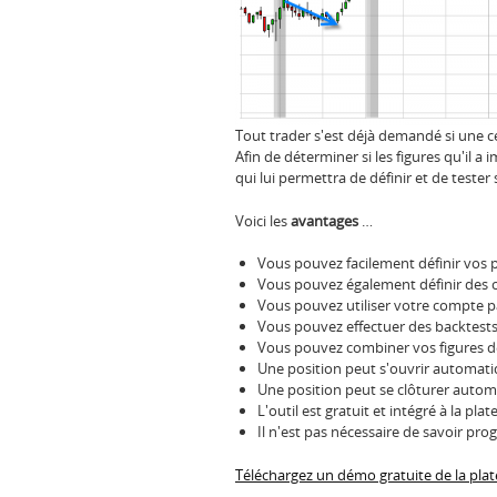
Tout trader s'est déjà demandé si une c
Afin de déterminer si les figures qu'il a
qui lui permettra de définir et de teste
Voici les
avantages
…
Vous pouvez facilement définir vos p
Vous pouvez également définir des c
Vous pouvez utiliser votre compte p
Vous pouvez effectuer des backtests 
Vous pouvez combiner vos figures de
Une position peut s'ouvrir automatiq
Une position peut se clôturer automa
L'outil est gratuit et intégré à la p
Il n'est pas nécessaire de savoir pr
Téléchargez un démo gratuite de la pla