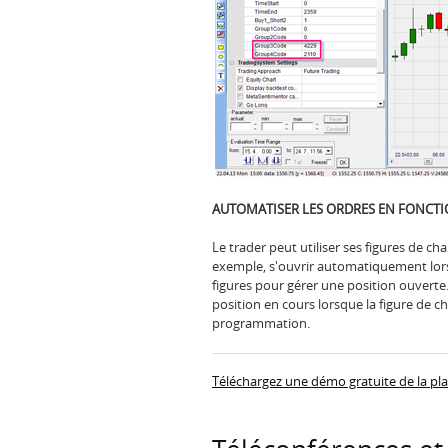
AUTOMATISER LES ORDRES EN FONCTI
Le trader peut utiliser ses figures de c
exemple, s'ouvrir automatiquement lorsq
figures pour gérer une position ouverte
position en cours lorsque la figure de ch
programmation.
Téléchargez une démo gratuite de la pl