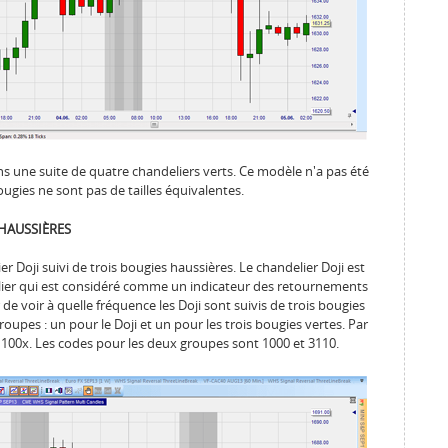
 une suite de quatre chandeliers verts. Ce modèle n'a pas été
ugies ne sont pas de tailles équivalentes.
 HAUSSIÈRES
r Doji suivi de trois bougies haussières. Le chandelier Doji est
lier qui est considéré comme un indicateur des retournements
de voir à quelle fréquence les Doji sont suivis de trois bougies
groupes : un pour le Doji et un pour les trois bougies vertes. Par
e 100x. Les codes pour les deux groupes sont 1000 et 3110.