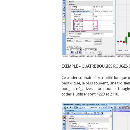
EXEMPLE – QUATRE BOUGIES ROUGES S
Ce trader souhaite être notifié lorsque
peut-il que, le plus souvent, une troisi
bougies négatives et un pour les bougies p
codes à utiliser sont 4229 et 2110.