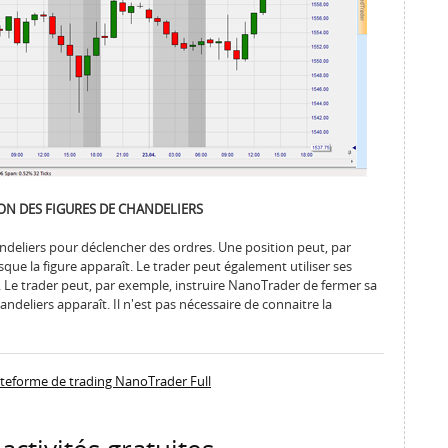
ON DES FIGURES DE CHANDELIERS
handeliers pour déclencher des ordres. Une position peut, par
ue la figure apparaît. Le trader peut également utiliser ses
. Le trader peut, par exemple, instruire NanoTrader de fermer sa
andeliers apparaît. Il n'est pas nécessaire de connaitre la
ateforme de trading NanoTrader Full